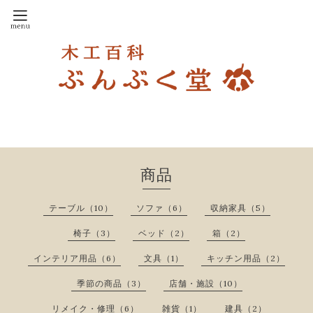
商品
テーブル（10）
ソファ（6）
収納家具（5）
椅子（3）
ベッド（2）
箱（2）
インテリア用品（6）
文具（1）
キッチン用品（2）
季節の商品（3）
店舗・施設（10）
リメイク・修理（6）
雑貨（1）
建具（2）