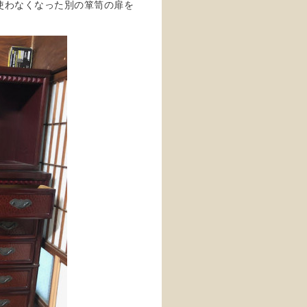
使わなくなった別の箪笥の扉を