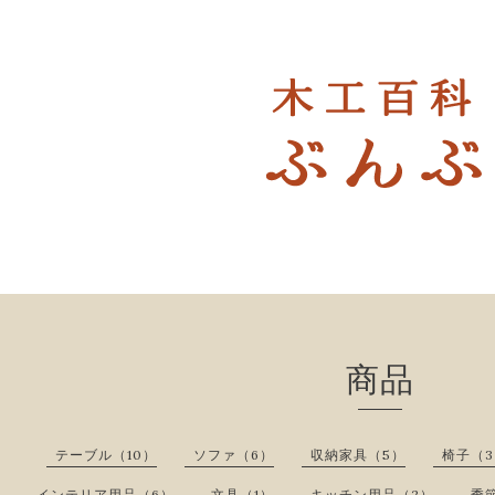
商品
テーブル（10）
ソファ（6）
収納家具（5）
椅子（3
インテリア用品（6）
文具（1）
キッチン用品（2）
季