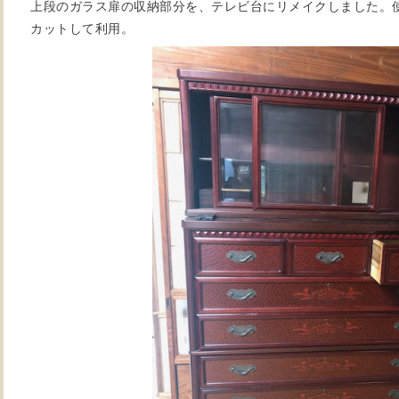
上段のガラス扉の収納部分を、テレビ台にリメイクしました。
カットして利用。