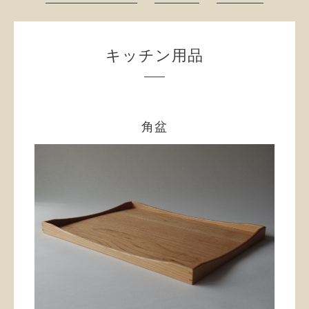
キッチン用品
角盆