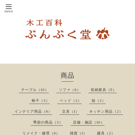
商品
テーブル（10）
ソファ（6）
収納家具（5）
椅子（3）
ベッド（2）
箱（2）
インテリア用品（6）
文具（1）
キッチン用品（2）
季節の商品（3）
店舗・施設（10）
リメイク・修理（6）
雑貨（1）
建具（2）